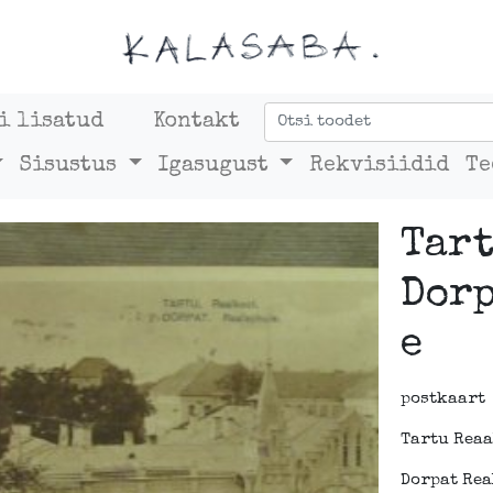
i lisatud
Kontakt
Sisustus
Igasugust
Rekvisiidid
Te
Tart
Dor
e
postkaart
Tartu Rea
Dorpat Rea