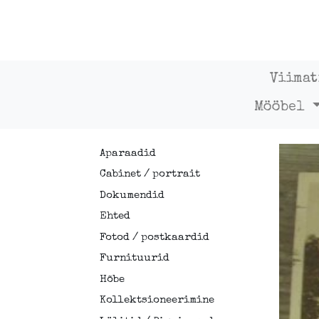
Viimat
Mööbel
Aparaadid
Cabinet / portrait
Dokumendid
Ehted
Fotod / postkaardid
Furnituurid
Hõbe
Kollektsioneerimine